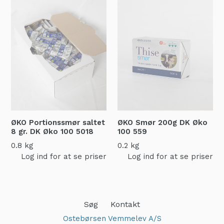
ØKO Portionssmør saltet
ØKO Smør 200g DK Øko
8 gr. DK Øko 100
5018
100
559
0.8 kg
0.2 kg
Log ind for at se priser
Log ind for at se priser
Søg
Kontakt
Ostebørsen Vemmelev A/S