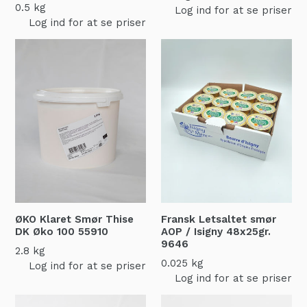
0.5 kg
Log ind for at se priser
Log ind for at se priser
ØKO Klaret Smør Thise
Fransk Letsaltet smør
DK Øko 100
55910
AOP / Isigny 48x25gr.
9646
2.8 kg
0.025 kg
Log ind for at se priser
Log ind for at se priser