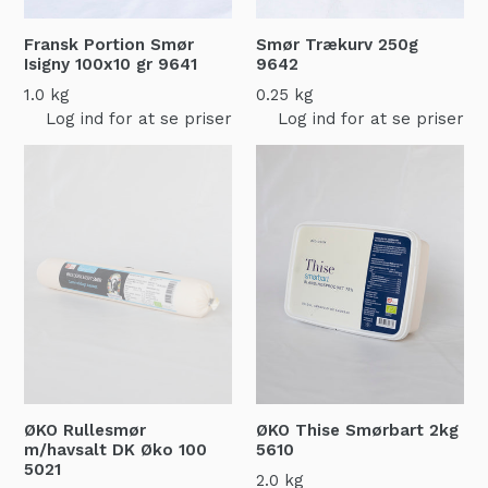
Fransk Portion Smør
Smør Trækurv 250g
Isigny 100x10 gr
9641
9642
1.0 kg
0.25 kg
Log ind for at se priser
Log ind for at se priser
ØKO Rullesmør
ØKO Thise Smørbart 2kg
m/havsalt DK Øko 100
5610
5021
2.0 kg