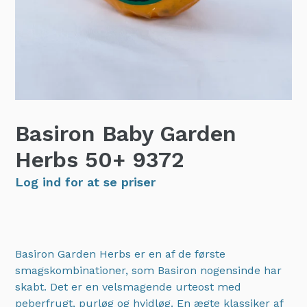
Basiron Baby Garden
Herbs 50+
9372
Log ind for at se priser
Basiron Garden Herbs er en af ​​de første
smagskombinationer, som Basiron nogensinde har
skabt. Det er en velsmagende urteost med
peberfrugt, purløg og hvidløg. En ægte klassiker af