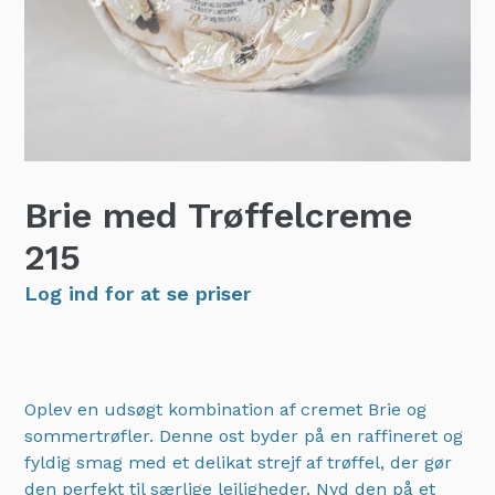
Brie med Trøffelcreme
215
Log ind for at se priser
Oplev en udsøgt kombination af cremet Brie og
sommertrøfler. Denne ost byder på en raffineret og
fyldig smag med et delikat strejf af trøffel, der gør
den perfekt til særlige lejligheder. Nyd den på et