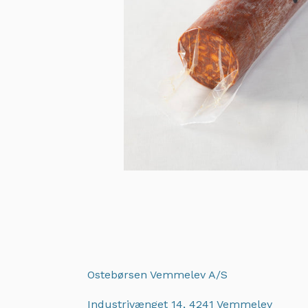
Ostebørsen Vemmelev A/S
Industrivænget 14, 4241 Vemmelev