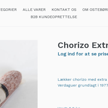
EGORIER
ALLE VARER
KONTAKT OS
OM OSTEBØR
B2B KUNDEOPRETTELSE
Chorizo Ext
Log ind for at se pris
Lækker chorizo med extra
Verdaguer grundlagt i 1977