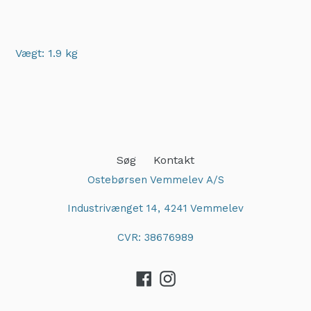
Vægt: 1.9 kg
Adding
product
to
your
cart
Søg
Kontakt
Ostebørsen Vemmelev A/S
Industrivænget 14, 4241 Vemmelev
CVR: 38676989
Facebook
Instagram