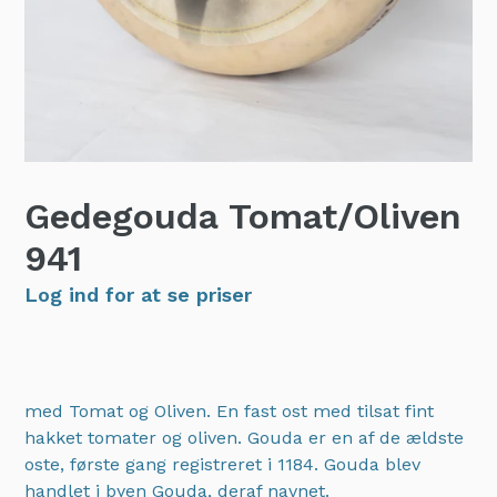
Gedegouda Tomat/Oliven
941
Log ind for at se priser
med Tomat og Oliven. En fast ost med tilsat fint
hakket tomater og oliven. Gouda er en af de ældste
oste, første gang registreret i 1184. Gouda blev
handlet i byen Gouda, deraf navnet.