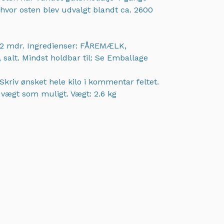
hvor osten blev udvalgt blandt ca. 2600
2 mdr. Ingredienser: FÅREMÆLK,
 salt. Mindst holdbar til: Se Emballage
Skriv ønsket hele kilo i kommentar feltet.
t vægt som muligt.
Vægt: 2.6 kg