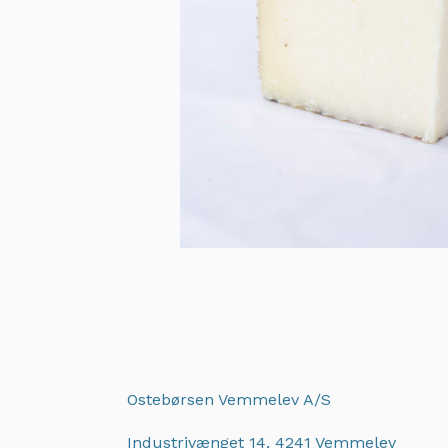
Ostebørsen Vemmelev A/S
Industrivænget 14, 4241 Vemmelev