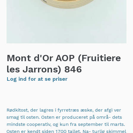
Mont d'Or AOP (Fruitiere
les Jarrons)
846
Log ind for at se priser
Rødkitost, der lagres i fyrretræs æske, der afgi ver
smag til osten. Osten er produceret på områ- dets
mindste cooperativ, og kun fra september til marts.
Osten er kendt siden 1700 tallet. Na- turlig skimmel