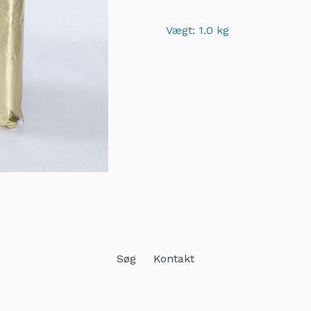
Vægt: 1.0 kg
Adding
product
to
your
cart
Søg
Kontakt