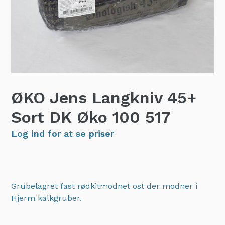
ØKO Jens Langkniv 45+
Sort DK Øko 100
517
Log ind for at se priser
Grubelagret fast rødkitmodnet ost der modner i
Hjerm kalkgruber.