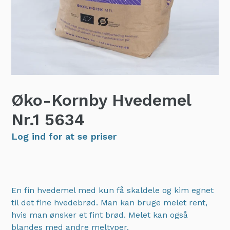
Øko-Kornby Hvedemel
Nr.1
5634
Log ind for at se priser
En fin hvedemel med kun få skaldele og kim egnet
til det fine hvedebrød. Man kan bruge melet rent,
hvis man ønsker et fint brød. Melet kan også
blandes med andre meltyper.