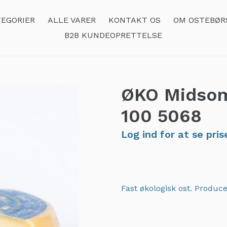
EGORIER
ALLE VARER
KONTAKT OS
OM OSTEBØR
B2B KUNDEOPRETTELSE
ØKO Midso
100
5068
Log ind for at se pris
Fast økologisk ost. Produce