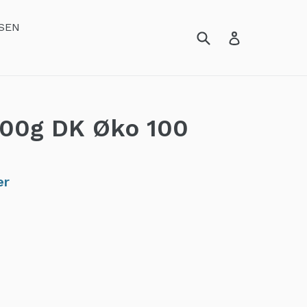
SEN
00g DK Øko 100
er