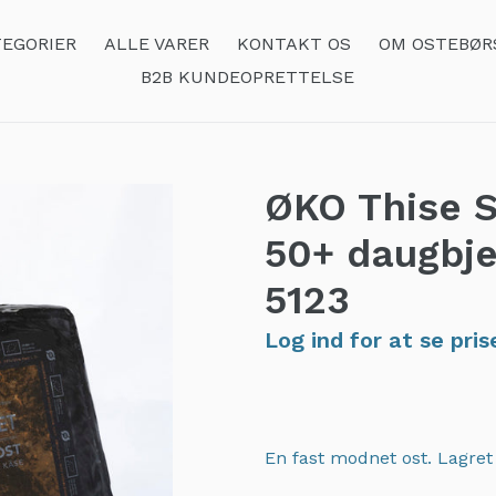
EGORIER
ALLE VARER
KONTAKT OS
OM OSTEBØR
B2B KUNDEOPRETTELSE
ØKO Thise S
50+ daugbje
5123
Log ind for at se pris
En fast modnet ost. Lagre