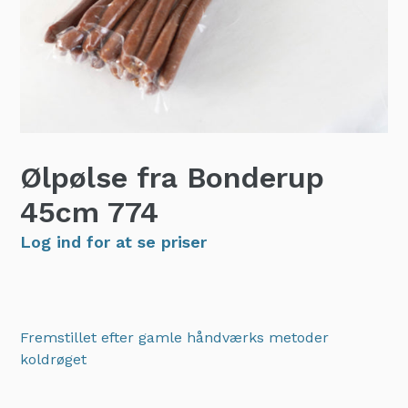
Ølpølse fra Bonderup
45cm
774
Log ind for at se priser
Fremstillet efter gamle håndværks metoder
koldrøget