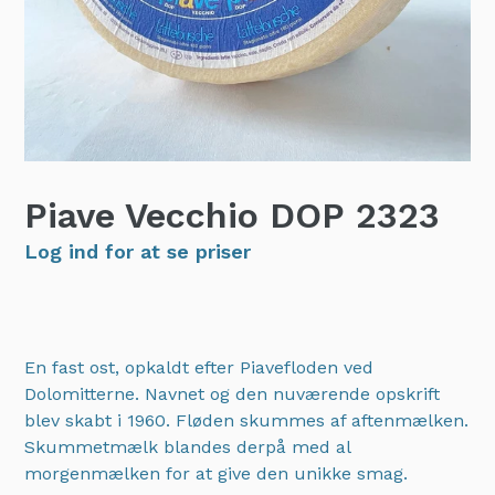
Piave Vecchio DOP
2323
Log ind for at se priser
En fast ost, opkaldt efter Piavefloden ved
Dolomitterne. Navnet og den nuværende opskrift
blev skabt i 1960. Fløden skummes af aftenmælken.
Skummetmælk blandes derpå med al
morgenmælken for at give den unikke smag.