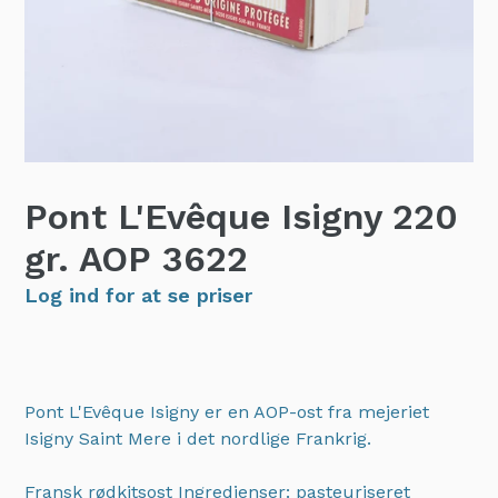
Pont L'Evêque Isigny 220
gr. AOP
3622
Log ind for at se priser
Pont L'Evêque Isigny er en AOP-ost fra mejeriet
Isigny Saint Mere i det nordlige Frankrig.
Fransk rødkitsost Ingredienser: pasteuriseret