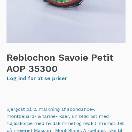
Reblochon Savoie Petit
AOP
35300
Log ind for at se priser
Bjergost på 2. malkning af abondance-,
montbeliard- & tarine- køer. En blød ost med
fløjlsskorpe med hvidskimmel og rødkit. Fremstillet
på mejeriet Masson i Mont Blanc. Anbefales ikke til