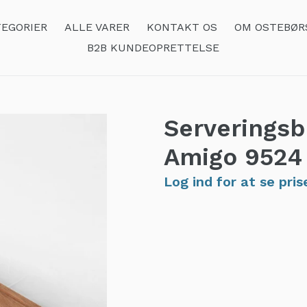
EGORIER
ALLE VARER
KONTAKT OS
OM OSTEBØR
B2B KUNDEOPRETTELSE
Serverings
Amigo
9524
Log ind for at se pris