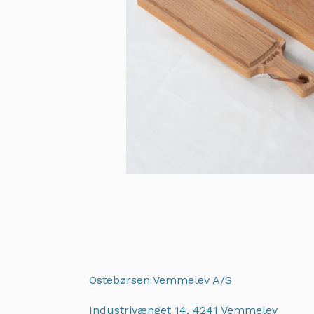
Ostebørsen Vemmelev A/S
Industrivænget 14, 4241 Vemmelev