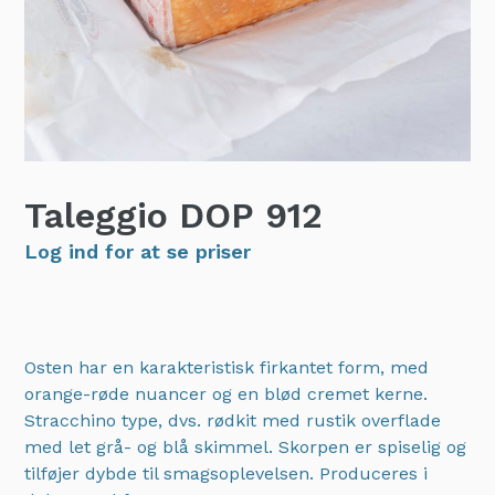
Taleggio DOP
912
Log ind for at se priser
Osten har en karakteristisk firkantet form, med
orange-røde nuancer og en blød cremet kerne.
Stracchino type, dvs. rødkit med rustik overflade
med let grå- og blå skimmel. Skorpen er spiselig og
tilføjer dybde til smagsoplevelsen. Produceres i