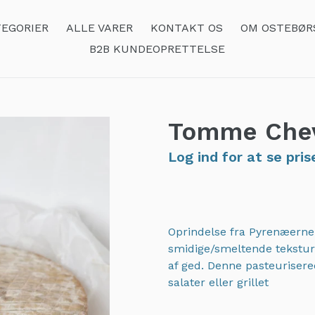
EGORIER
ALLE VARER
KONTAKT OS
OM OSTEBØR
B2B KUNDEOPRETTELSE
Tomme Chev
Log ind for at se pris
Oprindelse fra Pyrenæerne.
smidige/smeltende tekstur 
af ged. Denne pasteurisered
salater eller grillet