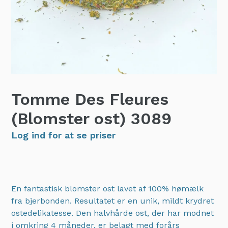
Tomme Des Fleures
(Blomster ost)
3089
Log ind for at se priser
En fantastisk blomster ost lavet af 100% hømælk
fra bjerbonden. Resultatet er en unik, mildt krydret
ostedelikatesse. Den halvhårde ost, der har modnet
i omkring 4 måneder, er belagt med forårs