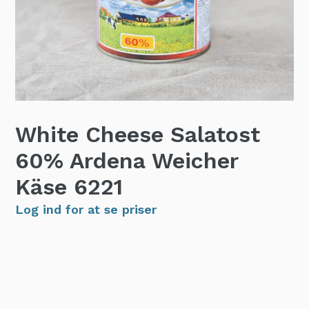
White Cheese Salatost
60% Ardena Weicher
Käse
6221
Log ind for at se priser